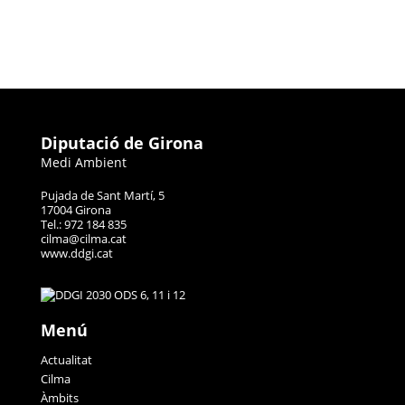
Diputació de Girona
Medi Ambient
Pujada de Sant Martí, 5
17004 Girona
Tel.: 972 184 835
cilma@cilma.cat
www.ddgi.cat
Menú
Actualitat
Cilma
Àmbits