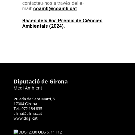
contacteu-nos a través del e-
mail:
coamb@coamb.cat
.
Bases dels 8ns Premis de Ciències
Ambientals (2024).
Diputació de Girona
Medi Ambient
Pujada de Sant Martí, 5
17004 Girona
Tel.: 972 184 835
cilma@cilma.cat
www.ddgi.cat