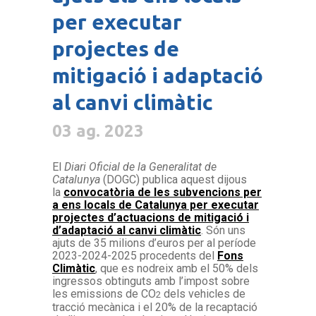
per executar
projectes de
mitigació i adaptació
al canvi climàtic
03 ag. 2023
El
Diari Oficial de la Generalitat de
Catalunya
(DOGC) publica aquest dijous
la
convocatòria de les subvencions per
a ens locals de Catalunya per executar
projectes d’actuacions de mitigació i
d’adaptació al canvi climàtic
. Són uns
ajuts de 35 milions d’euros per al període
2023-2024-2025 procedents del
Fons
Climàtic
, que es nodreix amb el 50% dels
ingressos obtinguts amb l’impost sobre
les emissions de CO
dels vehicles de
2
tracció mecànica i el 20% de la recaptació