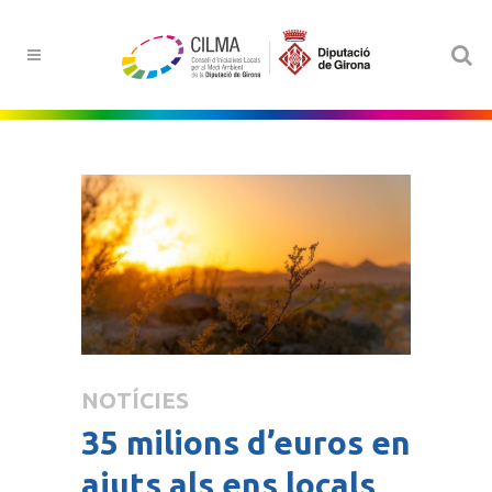
NOTÍCIES
35 milions d’euros en
ajuts als ens locals