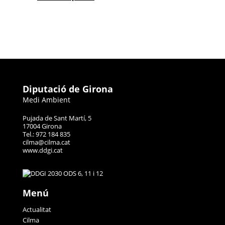
Diputació de Girona
Medi Ambient
Pujada de Sant Martí, 5
17004 Girona
Tel.: 972 184 835
cilma@cilma.cat
www.ddgi.cat
Menú
Actualitat
Cilma