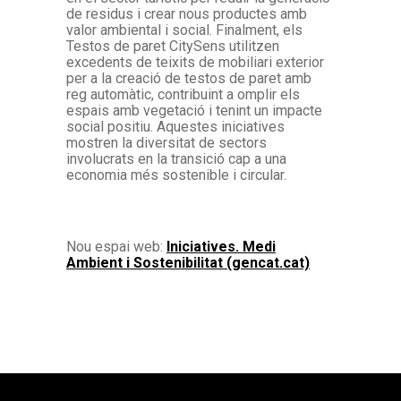
de residus i crear nous productes amb
valor ambiental i social. Finalment, els
Testos de paret CitySens utilitzen
excedents de teixits de mobiliari exterior
per a la creació de testos de paret amb
reg automàtic, contribuint a omplir els
espais amb vegetació i tenint un impacte
social positiu. Aquestes iniciatives
mostren la diversitat de sectors
involucrats en la transició cap a una
economia més sostenible i circular.
Nou espai web:
Iniciatives. Medi
Ambient i Sostenibilitat (gencat.cat)