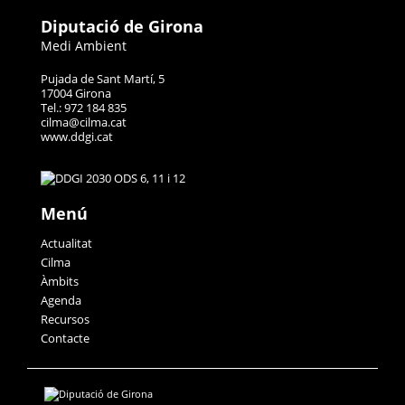
Diputació de Girona
Medi Ambient
Pujada de Sant Martí, 5
17004 Girona
Tel.: 972 184 835
cilma@cilma.cat
www.ddgi.cat
Menú
Actualitat
Cilma
Àmbits
Agenda
Recursos
Contacte