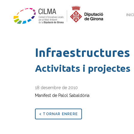
INIC
Infraestructures
Activitats i projectes
18 desembre de 2010
Manifest de Palol Sabaldòria
< TORNAR ENRERE