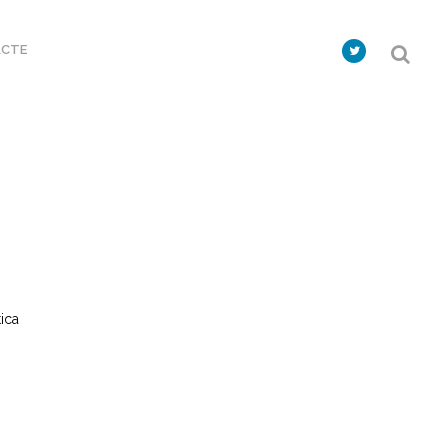
CTE
ica