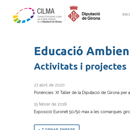
INIC
Educació Ambien
Activitats i projectes
27 abril de 2020
Ponències: XI Taller de la Diputació de Girona per 
15 febrer de 2018
Exposició Euronet 50/50 max a les comarques gir
< TORNAR ENRERE