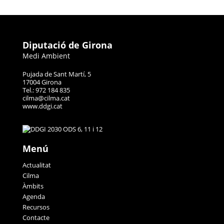
Diputació de Girona
Medi Ambient
Pujada de Sant Martí, 5
17004 Girona
Tel.: 972 184 835
cilma@cilma.cat
www.ddgi.cat
Menú
Actualitat
Cilma
Àmbits
Agenda
Recursos
Contacte