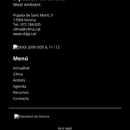
Medi Ambient
Pujada de Sant Martí, 5
17004 Girona
Tel.: 972 184 835
cilma@cilma.cat
www.ddgi.cat
Menú
Actualitat
Cilma
Àmbits
Agenda
Recursos
Contacte
Avís legal