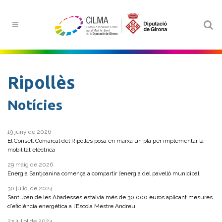
Ripollès
Notícies
19 juny de 2026
El Consell Comarcal del Ripollès posa en marxa un pla per implementar la
mobilitat elèctrica
29 maig de 2026
Energia Santjoanina comença a compartir l’energia del pavelló municipal
30 juliol de 2024
Sant Joan de les Abadesses estalvia més de 30.000 euros aplicant mesures
d’eficiència energètica a l’Escola Mestre Andreu
23 juliol de 2024