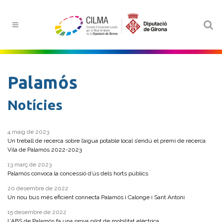
Palamós
Notícies
4 maig de 2023
Un treball de recerca sobre l’aigua potable local s’endú el premi de recerca
Vila de Palamós 2022-2023
13 març de 2023
Palamós convoca la concessió d’ús dels horts públics
20 desembre de 2022
Un nou bus més eficient connecta Palamós i Calonge i Sant Antoni
15 desembre de 2022
L’ABS de Palamós fa una prova pilot de mobilitat elèctrica