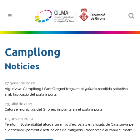
Campllong
Notícies
27 gener de 2022
Aiguaviva, Campllong i Sant Gregori freguen el 90% de recollida selectiva
amb l’aplicació del porta a porta
23 juliol de 2021
Catorze municipis del Gironès implantaran el porta a porta
10 juny de 2020
Territori i Sostenibilitat atorga un milió d’euros als ens locals de Catalunya per
al desenvolupament d’actuacions de mitigació i d’adaptació al canvi climàtic