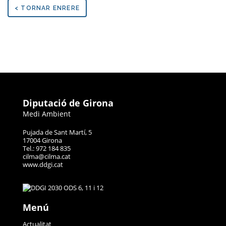
< TORNAR ENRERE
Diputació de Girona
Medi Ambient
Pujada de Sant Martí, 5
17004 Girona
Tel.: 972 184 835
cilma@cilma.cat
www.ddgi.cat
Menú
Actualitat