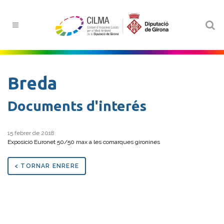
Breda
Documents d'interés
15 febrer de 2018
Exposició Euronet 50/50 max a les comarques gironines
< TORNAR ENRERE