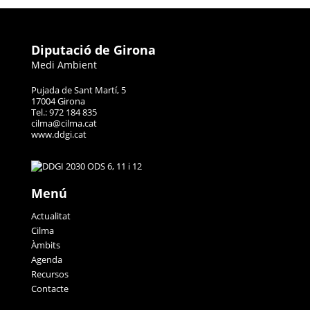
Diputació de Girona
Medi Ambient
Pujada de Sant Martí, 5
17004 Girona
Tel.: 972 184 835
cilma@cilma.cat
www.ddgi.cat
Menú
Actualitat
Cilma
Àmbits
Agenda
Recursos
Contacte