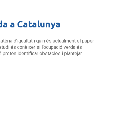
rda a Catalunya
atèria d’igualtat i quin és actualment el paper
estudi és conèixer si l’ocupació verda és
 pretén identificar obstacles i plantejar