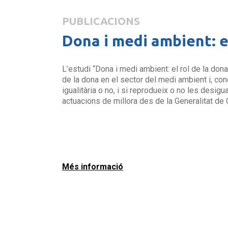
PUBLICACIONS
Dona i medi ambient: el
L’estudi “Dona i medi ambient: el rol de la dona
de la dona en el sector del medi ambient i, conc
igualitària o no, i si reprodueix o no les desig
actuacions de millora des de la Generalitat de 
Més informació