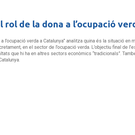
 rol de la dona a l’ocupació ve
 a l’ocupació verda a Catalunya” analitza quina és la situació en m
retament, en el sector de l’ocupació verda. L’objectiu final de l’
ualtats que hi ha en altres sectors econòmics “tradicionals”. També
Catalunya.