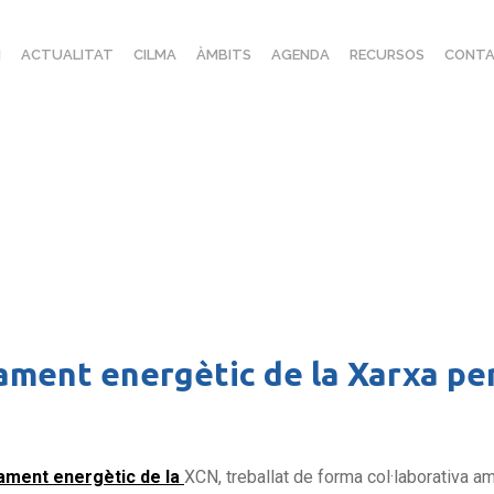
I
ACTUALITAT
CILMA
ÀMBITS
AGENDA
RECURSOS
CONTA
ment energètic de la Xarxa per 
ament energètic de la
XCN
, treballat de forma col·laborativa 