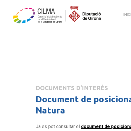
INIC
DOCUMENTS D'INTERÉS
Document de posiciona
Natura
Ja es pot consultar el
document de posicion