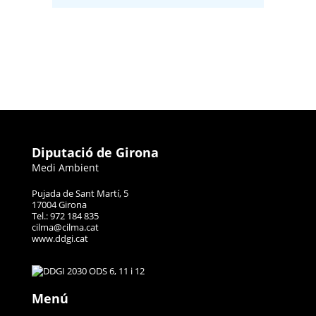
Diputació de Girona
Medi Ambient
Pujada de Sant Martí, 5
17004 Girona
Tel.: 972 184 835
cilma@cilma.cat
www.ddgi.cat
Menú