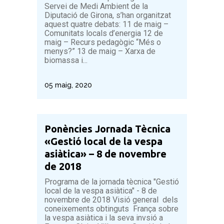
Servei de Medi Ambient de la
Diputació de Girona, s’han organitzat
aquest quatre debats: 11 de maig –
Comunitats locals d’energia 12 de
maig – Recurs pedagògic “Més o
menys?” 13 de maig – Xarxa de
biomassa i...
05 maig, 2020
Ponències Jornada Tècnica
«Gestió local de la vespa
asiàtica» – 8 de novembre
de 2018
Programa de la jornada tècnica "Gestió
local de la vespa asiàtica" - 8 de
novembre de 2018 Visió general dels
coneixements obtinguts França sobre
la vespa asiàtica i la seva invsió a