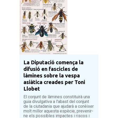
La Diputació comença la
difusió en fascicles de
làmines sobre la vespa
asiàtica creades per Toni
Llobet
El conjunt de làmines constituirà una
guia divulgativa a l'abast del conjunt
de la ciutadania que ajudarà a conèixer
molt millor aquesta espècie, prevenir-
ne els possibles impactes i riscos i