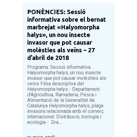
PONÈNCIES: Sessió
informativa sobre el bernat
marbrejat «Halyomorpha
halys», un nou insecte
invasor que pot causar
molèsties als veïns – 27
d’abril de 2018
Programa: Sessió informativa
Halyomorpha halys, un nou insecte
invasor que pot causar molèsties als
veïns Fitxa descriptiva del
Halyomorpha halys - Departament
d'Agricultrua, Ramaderia, Pesca i
Alimentació de la Generalitat de
Catalunya Halyomorpha halys, plaga
invasora relacionada amb el comerç
internacional. Distribució, biologia i
ecologia - Dra....