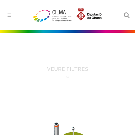
VEURE FILTRES
FILTRE PER ÀMBITS
Aigua
Educació ambiental