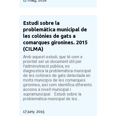
11 maig, 2018
Estudi sobre la
problemàtica municipal de
les colònies de gats a
comarques gironines. 2015
(CILMA)
Amb aquest estudi, que té com a
prioritat ser un document útil per
l'administració pública, es
diagnostica la problemàtica municipal
de les colònies de gats detectada en
molts municipis de les comarques
gironines, així com identifica diferents
accions a nivell municipal i
supramunicipal. Estudi sobre la
problemàtica municipal de les...
17 juny, 2015