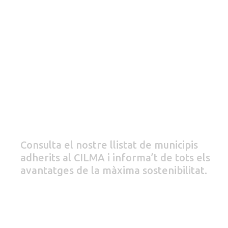
ENS
LOCALS
Consulta el nostre llistat de municipis
adherits al CILMA i informa’t de tots els
avantatges de la màxima sostenibilitat.