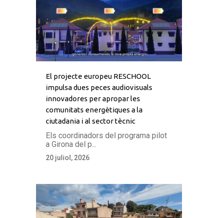
El projecte europeu RESCHOOL
impulsa dues peces audiovisuals
innovadores per apropar les
comunitats energètiques a la
ciutadania i al sector tècnic
Els coordinadors del programa pilot
a Girona del p...
20 juliol, 2026