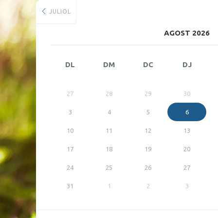
JULIOL
AGOST 2026
DL
DM
DC
DJ
27
28
29
30
3
4
5
6
10
11
12
13
17
18
19
20
24
25
26
27
31
1
2
3