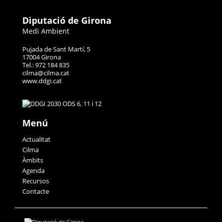
Diputació de Girona
Medi Ambient
Pujada de Sant Martí, 5
17004 Girona
Tel.: 972 184 835
cilma@cilma.cat
www.ddgi.cat
Menú
Actualitat
Cilma
Àmbits
Agenda
Recursos
Contacte