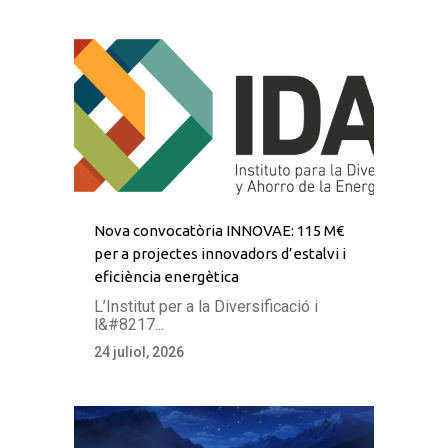
Nova convocatòria INNOVAE: 115 M€
per a projectes innovadors d’estalvi i
eficiència energètica
L’Institut per a la Diversificació i
l&#8217...
24 juliol, 2026